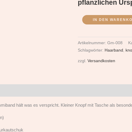
pflanzlichen Urs
IN DEN WARENK
Artikelnummer:
Gm-008
K
Schlagwörter:
Haarband
,
kno
zzgl.
Versandkosten
band hält was es verspricht. Kleiner Knopf mit Tasche als besonde
n)
urkautschuk