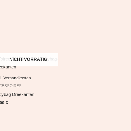
NICHT VORRÄTIG
l.
Versandkosten
CESSOIRES
dybag Dreekanten
,00
€