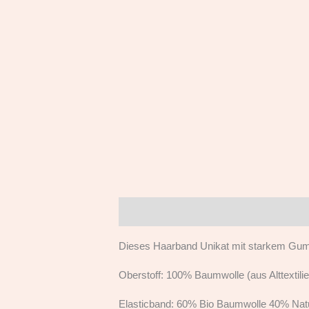
Beschreibung
Dieses Haarband Unikat mit starkem Gummi
Oberstoff: 100% Baumwolle (aus Alttextilie
Elasticband: 60% Bio Baumwolle 40% Nat