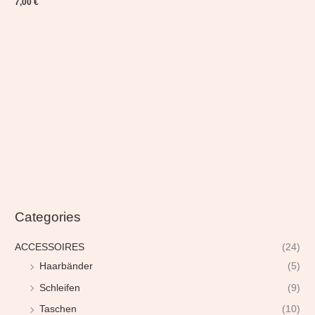
7,00
€
Categories
ACCESSOIRES
(24)
Haarbänder
(5)
Schleifen
(9)
Taschen
(10)