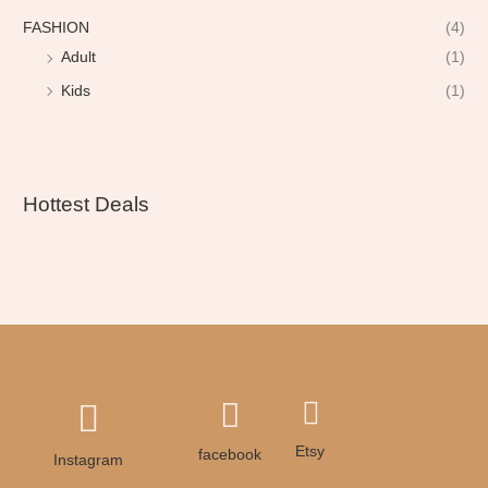
FASHION
(4)
Adult
(1)
Kids
(1)
Hottest Deals
Etsy
facebook
Instagram