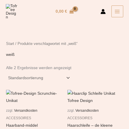
Zum
Inhalt
0,00
€
springen
Start
/ Produkte verschlagwortet mit „weiß“
weiß
Alle 2 Ergebnisse werden angezeigt
zzgl.
Versandkosten
zzgl.
Versandkosten
ACCESSOIRES
ACCESSOIRES
Haarband-middel
Haarschleife – de kleene