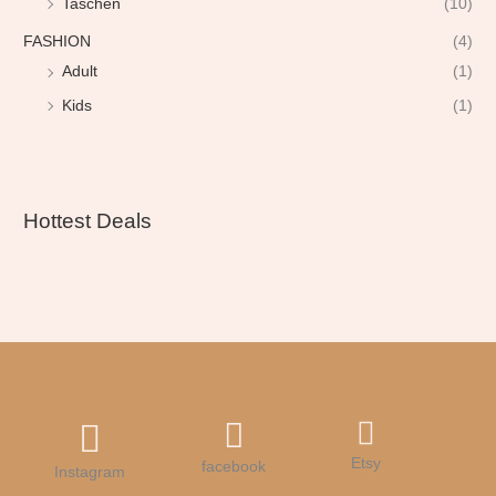
Taschen
(10)
FASHION
(4)
Adult
(1)
Kids
(1)
Hottest Deals
Etsy
facebook
Instagram