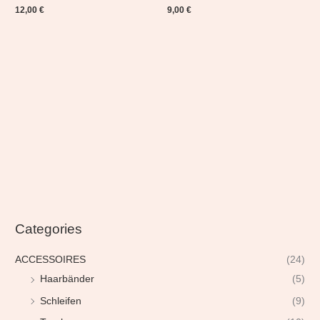
12,00
€
9,00
€
Categories
ACCESSOIRES
(24)
Haarbänder
(5)
Schleifen
(9)