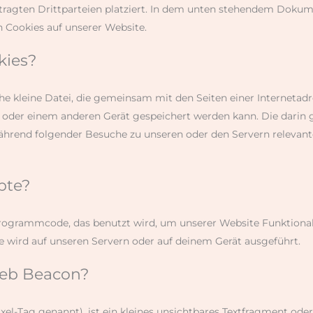
ragten Drittparteien platziert. In dem unten stehendem Dokum
 Cookies auf unserer Website.
kies?
ache kleine Datei, die gemeinsam mit den Seiten einer Interneta
der einem anderen Gerät gespeichert werden kann. Die darin 
hrend folgender Besuche zu unseren oder den Servern relevante
pte?
 Programmcode, das benutzt wird, um unserer Website Funktionali
 wird auf unseren Servern oder auf deinem Gerät ausgeführt.
Web Beacon?
el-Tag genannt), ist ein kleines unsichtbares Textfragment oder 