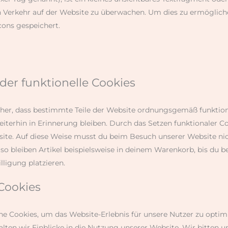
n Verkehr auf der Website zu überwachen. Um dies zu ermöglic
cons gespeichert.
oder funktionelle Cookies
icher, dass bestimmte Teile der Website ordnungsgemäß funktio
iterhin in Erinnerung bleiben. Durch das Setzen funktionaler Coo
ite. Auf diese Weise musst du beim Besuch unserer Website nic
so bleiben Artikel beispielsweise in deinem Warenkorb, bis du b
lligung platzieren.
 Cookies
e Cookies, um das Website-Erlebnis für unsere Nutzer zu optimi
alten wir Einblicke in die Nutzung unserer Website. Wir bitten u