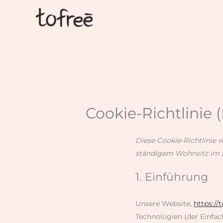
Zum
Inhalt
springen
Cookie-Richtlinie 
Diese Cookie-Richtlinie 
ständigem Wohnsitz im 
1. Einführung
Unsere Website,
https://
Technologien (der Einfac