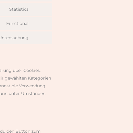
Statistics
Functional
Untersuchung
lärung über Cookies.
 dir gewählten Kategorien
kannst die Verwendung
 dann unter Umständen
t du den Button zum