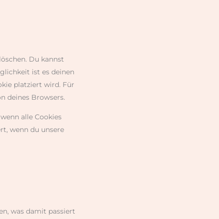
löschen. Du kannst
lichkeit ist es deinen
ie platziert wird. Für
on deines Browsers.
 wenn alle Cookies
ert, wenn du unsere
n, was damit passiert