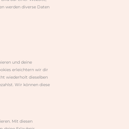
hen werden diverse Daten
nieren und deine
kies erleichtern wir dir
ht wiederholt dieselben
ezahlst. Wir können diese
eren. Mit diesen
m deine Erlaubnis,