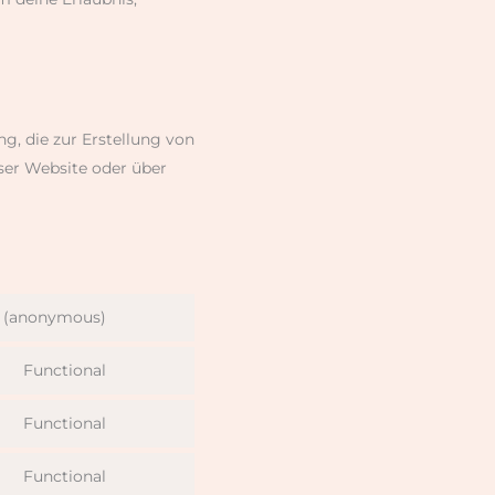
g, die zur Erstellung von
ser Website oder über
cs (anonymous)
Functional
Functional
Functional