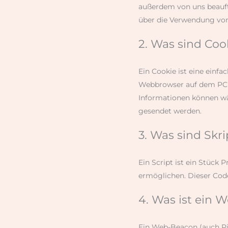
außerdem von uns beauft
über die Verwendung von
2. Was sind Coo
Ein Cookie ist eine einf
Webbrowser auf dem PC o
Informationen können wä
gesendet werden.
3. Was sind Skri
Ein Script ist ein Stück
ermöglichen. Dieser Code
4. Was ist ein 
Ein Web-Beacon (auch Pix