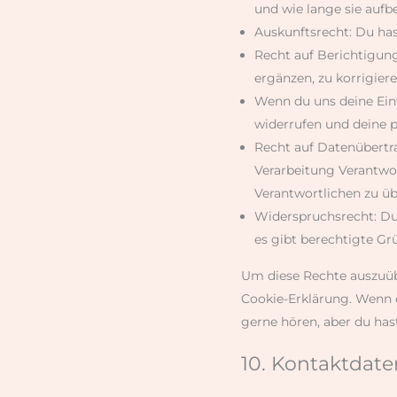
und wie lange sie auf
Auskunftsrecht: Du ha
Recht auf Berichtigun
ergänzen, zu korrigier
Wenn du uns deine Einw
widerrufen und deine 
Recht auf Datenübertr
Verarbeitung Verantwor
Verantwortlichen zu üb
Widerspruchsrecht: Du
es gibt berechtigte Gr
Um diese Rechte auszuübe
Cookie-Erklärung. Wenn 
gerne hören, aber du has
10. Kontaktdate