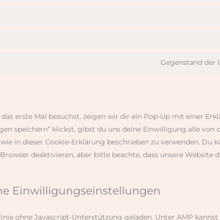
Gegenstand der 
as erste Mal besuchst, zeigen wir dir ein Pop-Up mit einer Erk
gen speichern“ klickst, gibst du uns deine Einwilligung alle von
 wie in dieser Cookie-Erklärung beschrieben zu verwenden. Du 
Browser deaktivieren, aber bitte beachte, dass unsere Website
.
ine Einwilligungseinstellungen
tlinie ohne Javascript-Unterstützung geladen. Unter AMP kanns