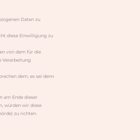
ezogenen Daten zu
cht diese Einwilligung zu
en von dem für die
e Verarbeitung
prechen dem, es sei denn
en am Ende dieser
n, würden wir diese
örde) zu richten.