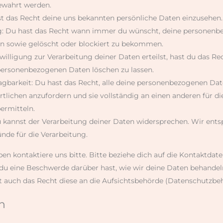
bewahrt werden.
st das Recht deine uns bekannten persönliche Daten einzusehen.
g: Du hast das Recht wann immer du wünscht, deine personenb
en sowie gelöscht oder blockiert zu bekommen.
illigung zur Verarbeitung deiner Daten erteilst, hast du das Re
personenbezogenen Daten löschen zu lassen.
agbarkeit: Du hast das Recht, alle deine personenbezogenen Dat
tlichen anzufordern und sie vollständig an einen anderen für di
ermitteln.
 kannst der Verarbeitung deiner Daten widersprechen. Wir ents
ünde für die Verarbeitung.
n kontaktiere uns bitte. Bitte beziehe dich auf die Kontaktdat
du eine Beschwerde darüber hast, wie wir deine Daten behandel
t auch das Recht diese an die Aufsichtsbehörde (Datenschutzbeh
n