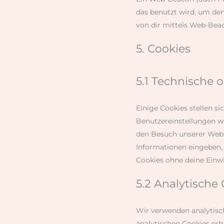
das benutzt wird, um de
von dir mittels Web-Bea
5. Cookies
5.1 Technische 
Einige Cookies stellen s
Benutzereinstellungen we
den Besuch unserer Webs
Informationen eingeben, 
Cookies ohne deine Einwi
5.2 Analytische
Wir verwenden analytisch
analytischen Cookies erh