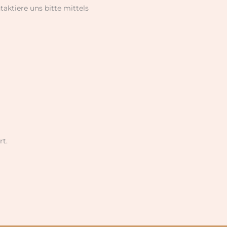
ktiere uns bitte mittels
rt.