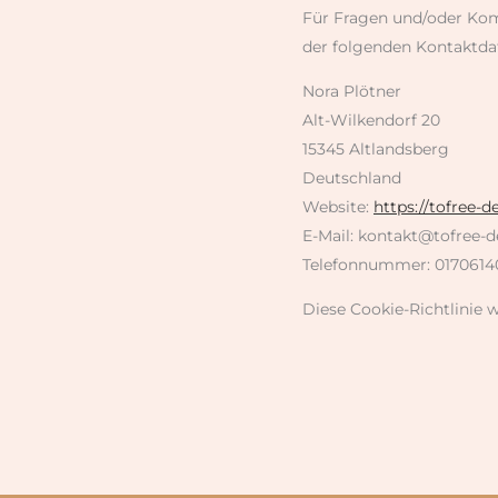
Für Fragen und/oder Komm
der folgenden Kontaktda
Nora Plötner
Alt-Wilkendorf 20
15345 Altlandsberg
Deutschland
Website:
https://tofree-d
E-Mail:
kontakt@
tofree-d
Telefonnummer: 0170614
Diese Cookie-Richtlinie