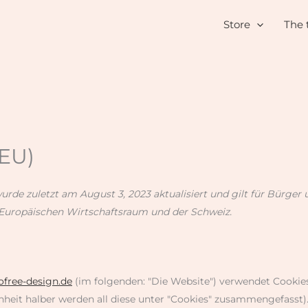
Store
The 
(EU)
wurde zuletzt am August 3, 2023 aktualisiert und gilt für Bürge
Europäischen Wirtschaftsraum und der Schweiz.
tofree-design.de
(im folgenden: "Die Website") verwendet Cookie
hheit halber werden all diese unter "Cookies" zusammengefasst)