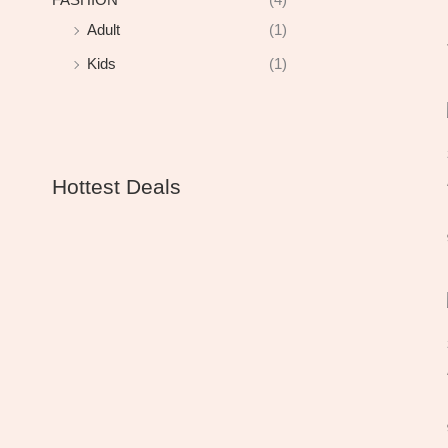
Adult
(1)
Kids
(1)
Hottest Deals