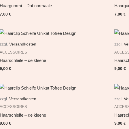
Haargummi – Dat normaale
Haargu
7,00
€
7,00
€
zzgl.
Versandkosten
zzgl.
Ve
ACCESSOIRES
ACCES
Haarschleife – de kleene
Haarsch
9,00
€
9,00
€
zzgl.
Versandkosten
zzgl.
Ve
ACCESSOIRES
ACCES
Haarschleife – de kleene
Haarsch
9,00
€
9,00
€