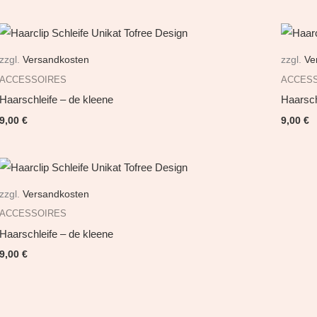
zzgl.
Versandkosten
zzgl.
Ve
ACCESSOIRES
ACCES
Haarschleife – de kleene
Haarsch
9,00
€
9,00
€
zzgl.
Versandkosten
ACCESSOIRES
Haarschleife – de kleene
9,00
€