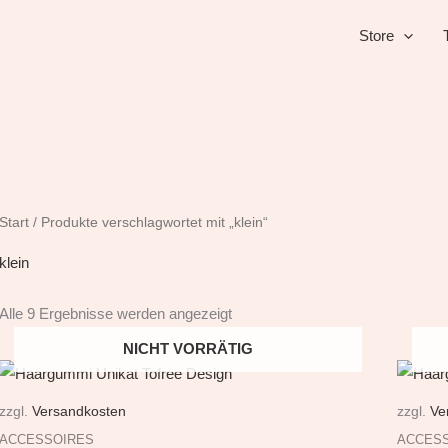
Store
Start
/ Produkte verschlagwortet mit „klein“
klein
Alle 9 Ergebnisse werden angezeigt
NICHT VORRÄTIG
zzgl.
Versandkosten
zzgl.
Ve
ACCESSOIRES
ACCES