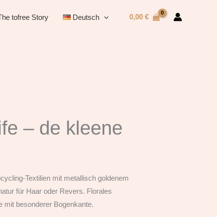
0,00
€
The tofree Story
Deutsch
fe – de kleene
cycling-Textilien mit metallisch goldenem
natur für Haar oder Revers. Florales
 mit besonderer Bogenkante.