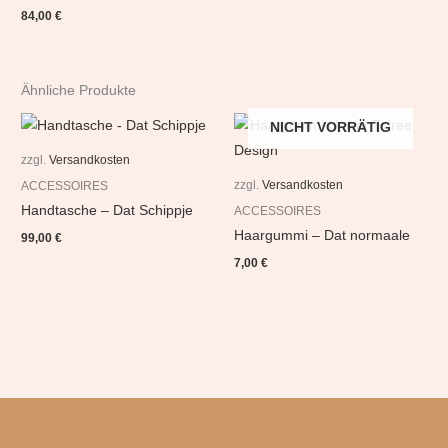
84,00
€
Ähnliche Produkte
NICHT VORRÄTIG
zzgl.
Versandkosten
zzgl.
Versandkosten
ACCESSOIRES
Handtasche – Dat Schippje
ACCESSOIRES
Haargummi – Dat normaale
99,00
€
7,00
€