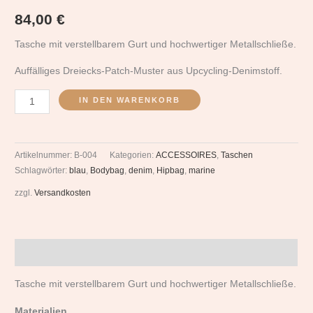
84,00
€
Tasche mit verstellbarem Gurt und hochwertiger Metallschließe.
Auffälliges Dreiecks-Patch-Muster aus Upcycling-Denimstoff.
IN DEN WARENKORB
Artikelnummer:
B-004
Kategorien:
ACCESSOIRES
,
Taschen
Schlagwörter:
blau
,
Bodybag
,
denim
,
Hipbag
,
marine
zzgl.
Versandkosten
Beschreibung
Tasche mit verstellbarem Gurt und hochwertiger Metallschließe.
Materialien