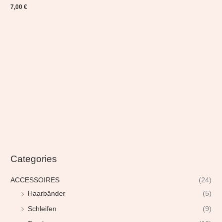
7,00
€
Categories
ACCESSOIRES
(24)
Haarbänder
(5)
Schleifen
(9)