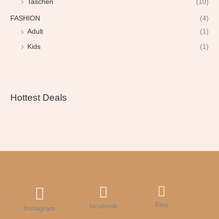
Taschen
(10)
FASHION
(4)
Adult
(1)
Kids
(1)
Hottest Deals
Etsy
facebook
Instagram