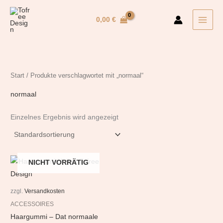
Zum
Inhalt
0,00
€
springen
Start
/ Produkte verschlagwortet mit „normaal“
normaal
Einzelnes Ergebnis wird angezeigt
NICHT VORRÄTIG
zzgl.
Versandkosten
ACCESSOIRES
Haargummi – Dat normaale