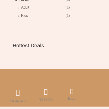
Adult
(1)
Kids
(1)
Hottest Deals
Etsy
facebook
Instagram