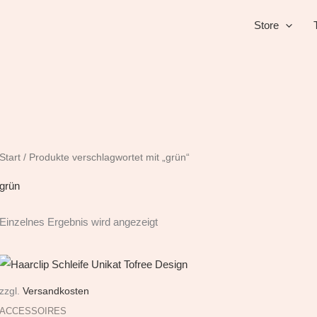
Store
Start
/ Produkte verschlagwortet mit „grün“
grün
Einzelnes Ergebnis wird angezeigt
zzgl.
Versandkosten
ACCESSOIRES