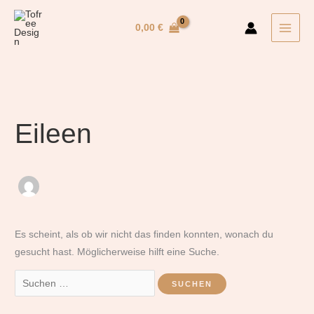
Zum
Suchen
Inhalt
nach:
0,00
€
springen
Eileen
Es scheint, als ob wir nicht das finden konnten, wonach du
gesucht hast. Möglicherweise hilft eine Suche.